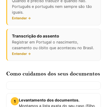
Quando é preciso traduzir e quando não.
Português e português nem sempre são tão
iguais.
Entender →
Transcrição do assento
Registrar em Portugal o nascimento,
casamento ou óbito que aconteceu no Brasil.
Entender →
Como cuidamos dos seus documentos
Levantamento dos documentos.
1
Montamos a lista exata do seu caso (filho,