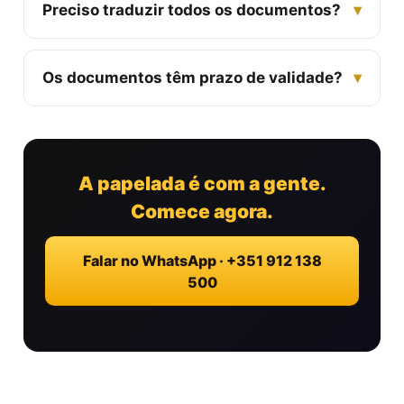
Preciso traduzir todos os documentos?
▾
Os documentos têm prazo de validade?
▾
A papelada é com a gente.
Comece agora.
Falar no WhatsApp · +351 912 138
500