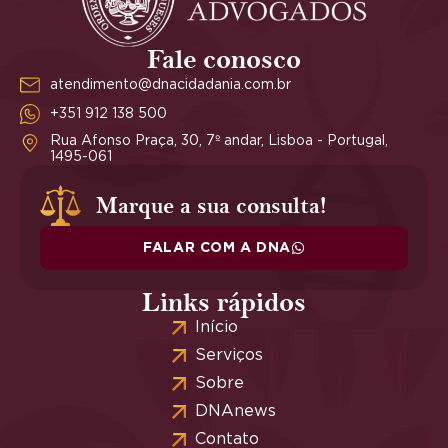
Fale conosco
atendimento@dnacidadania.com.br
+351 912 138 500
Rua Afonso Praça, 30, 7º andar, Lisboa - Portugal,
1495-061
Marque a sua consulta!
FALAR COM A DNA
Links rápidos
Início
Serviços
Sobre
DNAnews
Contato