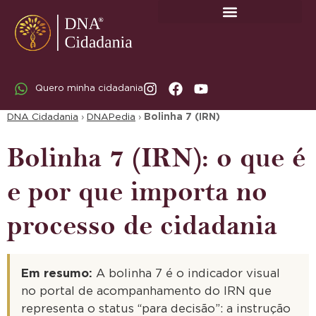
SOBRE A DNA CIDADANIA: DR. RODRIGO MARICATO LOPES
Quero minha cidadania
DNA Cidadania
›
DNAPedia
›
Bolinha 7 (IRN)
Bolinha 7 (IRN): o que é
e por que importa no
processo de cidadania
Em resumo:
A bolinha 7 é o indicador visual
no portal de acompanhamento do IRN que
representa o status “para decisão”: a instrução